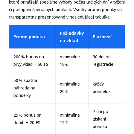
ktoré prinášajú špeciálne výhody počas určitých dní v týždni
či poštípaní špeciálnych udalostí. Všetky promo ponuky sú
transparentne prezentované v nasledujúcej tabuľke:
Požiadavky
Promo ponuka
Platnosť
na vklad
200 % bonus na
minimálne
30 dní od
prvý vklad + 50 FS
10 €
registrácie
50 % spätná
minimálne
každý
náhrada na
20 €
pondelok
pondelky
7 dní po
25 % bonus pri
minimálne
získaní
dobití + 20 FS
15 €
bonusu