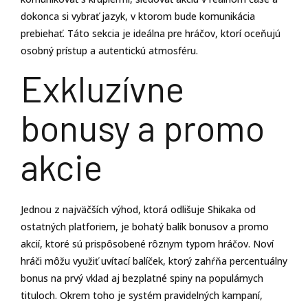
dokonca si vybrať jazyk, v ktorom bude komunikácia
prebiehať. Táto sekcia je ideálna pre hráčov, ktorí oceňujú
osobný prístup a autentickú atmosféru.
Exkluzívne
bonusy a promo
akcie
Jednou z najväčších výhod, ktorá odlišuje Shikaka od
ostatných platforiem, je bohatý balík bonusov a promo
akcií, ktoré sú prispôsobené rôznym typom hráčov. Noví
hráči môžu využiť uvítací balíček, ktorý zahŕňa percentuálny
bonus na prvý vklad aj bezplatné spiny na populárnych
tituloch. Okrem toho je systém pravidelných kampaní,