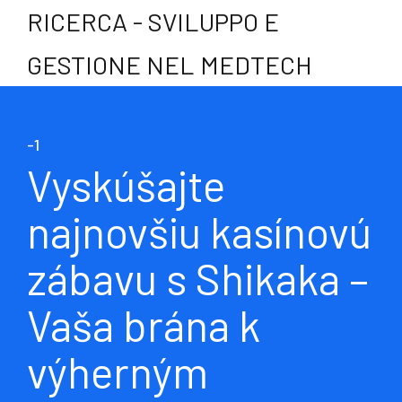
RICERCA - SVILUPPO E
GESTIONE NEL MEDTECH
-1
Vyskúšajte
najnovšiu kasínovú
zábavu s Shikaka –
Vaša brána k
výherným