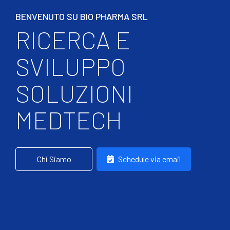
BENVENUTO SU BIO PHARMA SRL
RICERCA E
SVILUPPO
SOLUZIONI
MEDTECH
Chi Siamo
Schedule via email