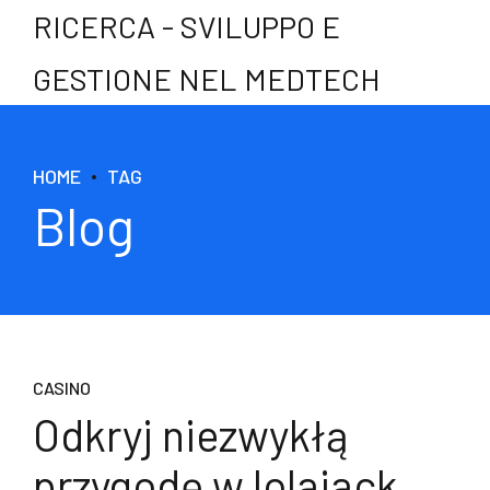
RICERCA - SVILUPPO E
GESTIONE NEL MEDTECH
HOME
TAG
Blog
CASINO
Odkryj niezwykłą
przygodę w lolajack