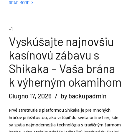
READ MORE
-1
Vyskúšajte najnovšiu
kasínovú zábavu s
Shikaka – Vaša brána
k výherným okamihom
Giugno 17, 2026
by backupadmin
Prvé stretnutie s platformou Shikaka je pre mnohých
hráčov príležitosťou, ako vstúpiť do sveta online hier, kde
sa spája najmodernejšia technológia s tradičným šarmom