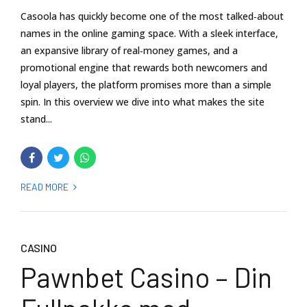
Casoola has quickly become one of the most talked‑about
names in the online gaming space. With a sleek interface,
an expansive library of real‑money games, and a
promotional engine that rewards both newcomers and
loyal players, the platform promises more than a simple
spin. In this overview we dive into what makes the site
stand...
READ MORE
CASINO
Pawnbet Casino – Din