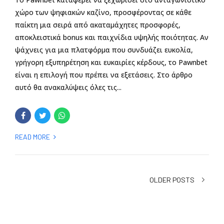
χώρο των ψηφιακών καζίνο, προσφέροντας σε κάθε
παίκτη μια σειρά από ακαταμάχητες προσφορές,
αποκλειστικά bonus και παιχνίδια υψηλής ποιότητας. Αν
ψάχνεις για μια πλατφόρμα που συνδυάζει ευκολία,
γρήγορη εξυπηρέτηση και ευκαιρίες κέρδους, το Pawnbet
είναι η επιλογή που πρέπει να εξετάσεις. Στο άρθρο
αυτό θα ανακαλύψεις όλες τις...
READ MORE
OLDER POSTS