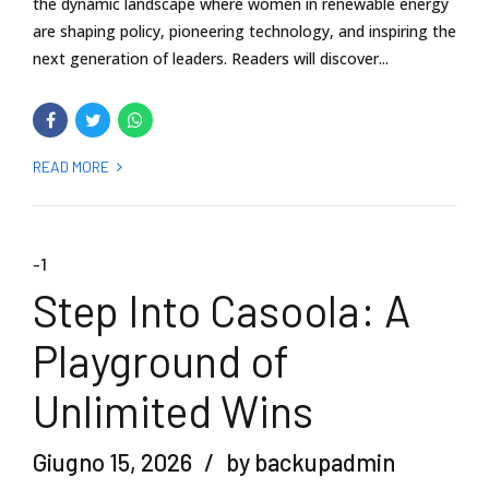
the dynamic landscape where women in renewable energy
are shaping policy, pioneering technology, and inspiring the
next generation of leaders. Readers will discover...
READ MORE
-1
Step Into Casoola: A
Playground of
Unlimited Wins
Giugno 15, 2026
by backupadmin