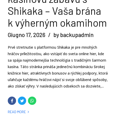
Shikaka – Vaša brána
k výherným okamihom
Giugno 17, 2026
by backupadmin
Prvé stretnutie s platformou Shikaka je pre mnohých
hráčov príležitosťou, ako vstúpiť do sveta online hier, kde
sa spája najmodernejšia technológia s tradičným šarmom
kasína. Táto stránka prináša jedinečnú kombináciu širokej
knižnice hier, atraktívnych bonusov a rýchlej podpory, ktorá
uľahčuje každému hráčovi nájsť si svoje obľúbené spôsoby,
ako získať výhry. V nasledujúcich odsekoch sa dozviete,...
READ MORE