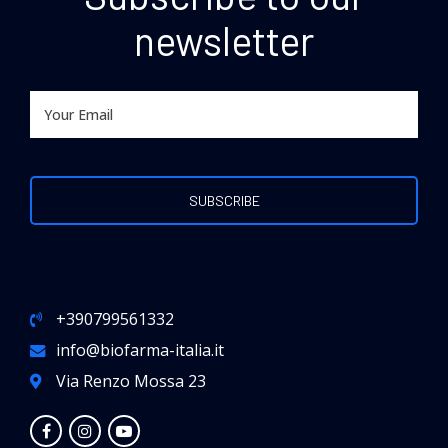
newsletter
+390799561332
info@biofarma-italia.it
Via Renzo Mossa 23