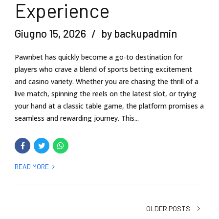
Experience
Giugno 15, 2026
by backupadmin
Pawnbet has quickly become a go‑to destination for
players who crave a blend of sports betting excitement
and casino variety. Whether you are chasing the thrill of a
live match, spinning the reels on the latest slot, or trying
your hand at a classic table game, the platform promises a
seamless and rewarding journey. This...
READ MORE
OLDER POSTS