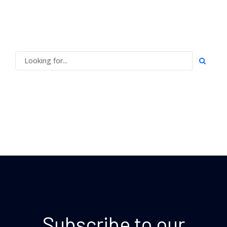
Subscribe to our