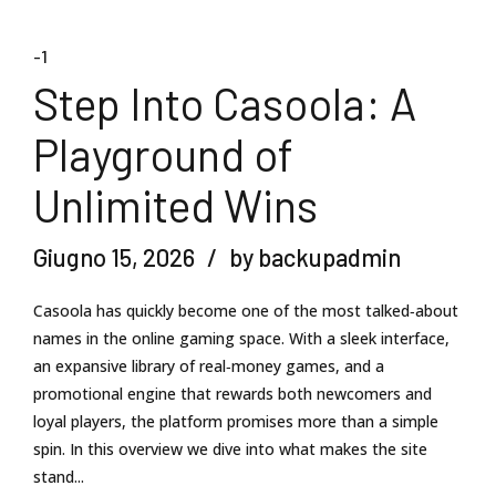
-1
Step Into Casoola: A
Playground of
Unlimited Wins
Giugno 15, 2026
by backupadmin
Casoola has quickly become one of the most talked‑about
names in the online gaming space. With a sleek interface,
an expansive library of real‑money games, and a
promotional engine that rewards both newcomers and
loyal players, the platform promises more than a simple
spin. In this overview we dive into what makes the site
stand...