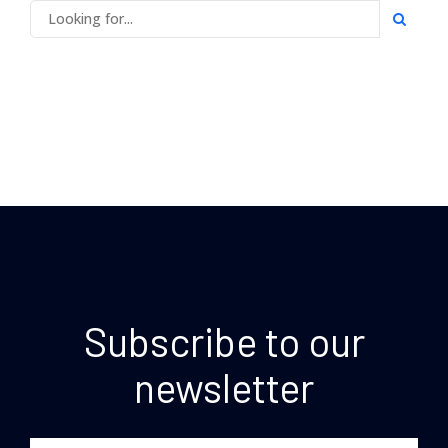
Subscribe to our
newsletter