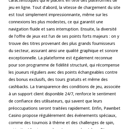
caractéristiques qui le placent en tête des plateformes de
jeu en ligne. Tout d’abord, la vitesse de chargement du site
est tout simplement impressionnante, même sur les
connexions les plus modestes, ce qui garantit une
navigation fluide et sans interruption. Ensuite, la diversité
de l’offre de jeux est l’un de ses points forts majeurs : on y
trouve des titres provenant des plus grands fournisseurs
du secteur, assurant ainsi une qualité graphique et sonore
exceptionnelle. La plateforme est également reconnue
pour son programme de fidélité structuré, qui récompense
les joueurs réguliers avec des points échangeables contre
des bonus exclusifs, des tours gratuits et même des
cashbacks. La transparence des conditions de jeu, associée
à un support client disponible 24/7, renforce le sentiment
de confiance des utilisateurs, qui savent que leurs
préoccupations seront traitées rapidement. Enfin, Pawnbet
Casino propose régulièrement des événements spéciaux,
comme des tournois à thème et des challenges de spin,