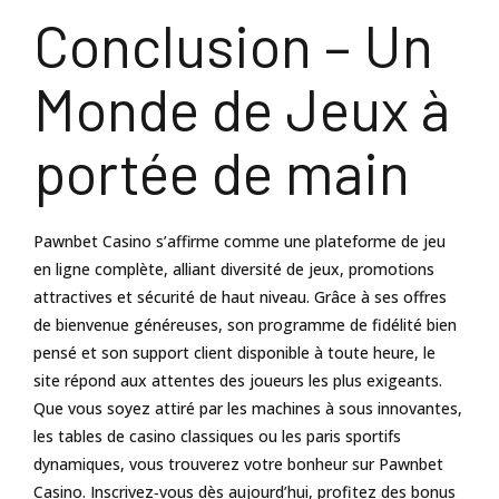
Conclusion – Un
Monde de Jeux à
portée de main
Pawnbet Casino s’affirme comme une plateforme de jeu
en ligne complète, alliant diversité de jeux, promotions
attractives et sécurité de haut niveau. Grâce à ses offres
de bienvenue généreuses, son programme de fidélité bien
pensé et son support client disponible à toute heure, le
site répond aux attentes des joueurs les plus exigeants.
Que vous soyez attiré par les machines à sous innovantes,
les tables de casino classiques ou les paris sportifs
dynamiques, vous trouverez votre bonheur sur Pawnbet
Casino. Inscrivez‑vous dès aujourd’hui, profitez des bonus