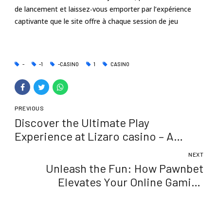
de lancement et laissez‑vous emporter par l’expérience
captivante que le site offre à chaque session de jeu
-
-1
-CASINO
1
CASINO
PREVIOUS
Discover the Ultimate Play
Experience at Lizaro casino – A
Promo Review
NEXT
Unleash the Fun: How Pawnbet
Elevates Your Online Gaming
Experience