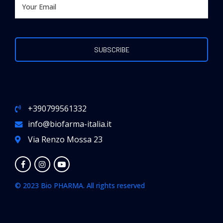
+390799561332
info@biofarma-italia.it
Via Renzo Mossa 23
© 2023 Bio PHARMA. All rights reserved