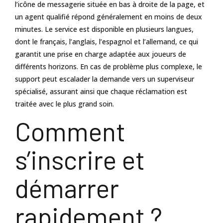
l’icône de messagerie située en bas à droite de la page, et
un agent qualifié répond généralement en moins de deux
minutes. Le service est disponible en plusieurs langues,
dont le français, l’anglais, l’espagnol et l’allemand, ce qui
garantit une prise en charge adaptée aux joueurs de
différents horizons. En cas de problème plus complexe, le
support peut escalader la demande vers un superviseur
spécialisé, assurant ainsi que chaque réclamation est
traitée avec le plus grand soin.
Comment
s’inscrire et
démarrer
rapidement ?