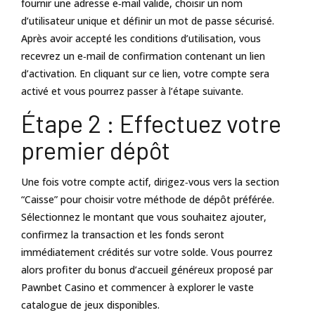
fournir une adresse e‑mail valide, choisir un nom
d’utilisateur unique et définir un mot de passe sécurisé.
Après avoir accepté les conditions d’utilisation, vous
recevrez un e‑mail de confirmation contenant un lien
d’activation. En cliquant sur ce lien, votre compte sera
activé et vous pourrez passer à l’étape suivante.
Étape 2 : Effectuez votre
premier dépôt
Une fois votre compte actif, dirigez‑vous vers la section
“Caisse” pour choisir votre méthode de dépôt préférée.
Sélectionnez le montant que vous souhaitez ajouter,
confirmez la transaction et les fonds seront
immédiatement crédités sur votre solde. Vous pourrez
alors profiter du bonus d’accueil généreux proposé par
Pawnbet Casino et commencer à explorer le vaste
catalogue de jeux disponibles.