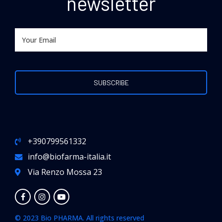
newsletter
+390799561332
info@biofarma-italia.it
Via Renzo Mossa 23
© 2023 Bio PHARMA. All rights reserved