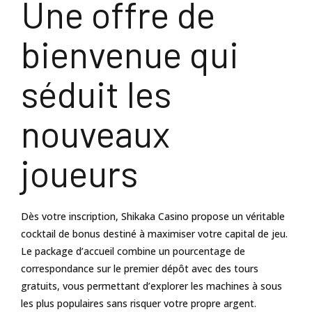
Une offre de
bienvenue qui
séduit les
nouveaux
joueurs
Dès votre inscription, Shikaka Casino propose un véritable
cocktail de bonus destiné à maximiser votre capital de jeu.
Le package d’accueil combine un pourcentage de
correspondance sur le premier dépôt avec des tours
gratuits, vous permettant d’explorer les machines à sous
les plus populaires sans risquer votre propre argent.