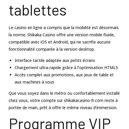
tablettes
Le casino en ligne a compris que la mobilité est désormais
la norme. Shikaka Casino offre une version mobile fluide,
compatible avec iOS et Android, qui ne sacrifie aucune
fonctionnalité comparée à la version desktop.
Interface tactile adaptée aux petits écrans
Chargement ultra‑rapide grâce à l’optimisation HTML5
Accès complet aux promotions, aux jeux de table et
aux machines à sous
Que vous soyez dans le métro ou confortablement installé
chez vous, votre compte sur shikakacasino-fr.com reste à
portée de main, prêt à offrir le même niveau d’immersion.
Programme VIP