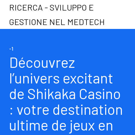
RICERCA - SVILUPPO E
GESTIONE NEL MEDTECH
-1
Découvrez
l’univers excitant
de Shikaka Casino
: votre destination
ultime de jeux en