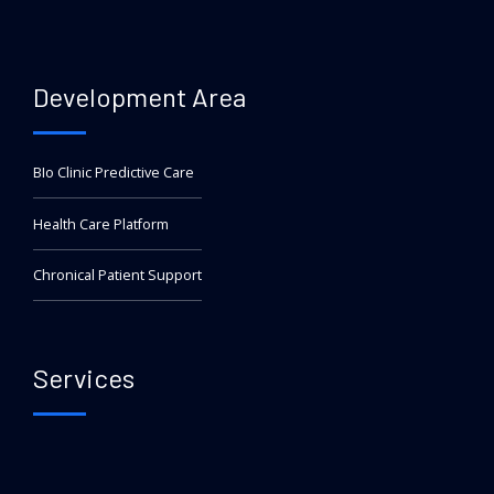
Development Area
BIo Clinic Predictive Care
Health Care Platform
Chronical Patient Support
Services