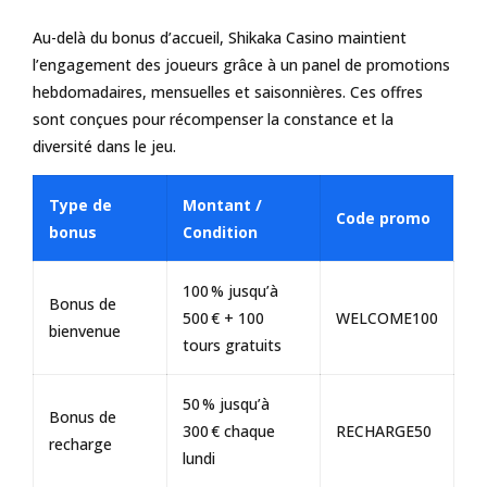
Au-delà du bonus d’accueil, Shikaka Casino maintient
l’engagement des joueurs grâce à un panel de promotions
hebdomadaires, mensuelles et saisonnières. Ces offres
sont conçues pour récompenser la constance et la
diversité dans le jeu.
Type de
Montant /
Code promo
bonus
Condition
100 % jusqu’à
Bonus de
500 € + 100
WELCOME100
bienvenue
tours gratuits
50 % jusqu’à
Bonus de
300 € chaque
RECHARGE50
recharge
lundi