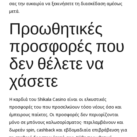
σας την ευκαιρία να ξεκινήσετε τη διασκέδαση αμέσως
μετά.
Προωθητικές
προσφορές που
δεν θέλετε να
χάσετε
Η καρδιά του Shikala Casino είναι οι ελκυστικές
προσφορές του που προσελκύουν τόσο νέους όσο και
έμπειρους παίκτες. Οι προσφορές δεν περιορίζονται
μόνο σε μπόνους καλωσορίσματος· περιλαμβάνουν και
δωρεάν spin, cashback και εβδομαδιαία επιβράβευση για