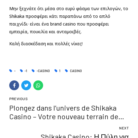
Μην ξεχνάτε ότι μέσα στο ευρύ φάσμα των επιλογών, το
Shikaka προσφέρει κάτι παραπάνω από το απλό
παιχνίδι· είναι ένα brand casino που προσφέρει
εμπειρία, ποικιλία και ανταμοιβές.
Καλή διασκέδαση και πολλές νίκες!
-
-1
-CASINO
1
CASINO
PREVIOUS
Plongez dans l’univers de Shikaka
Casino – Votre nouveau terrain de
jeu en ligne
NEXT
Shikaka Casino: Η Πύλη για