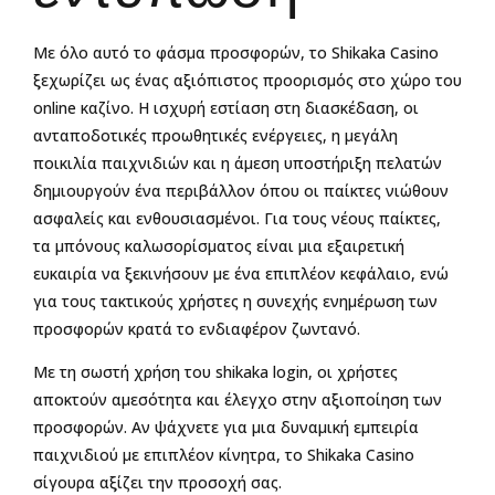
Με όλο αυτό το φάσμα προσφορών, το Shikaka Casino
ξεχωρίζει ως ένας αξιόπιστος προορισμός στο χώρο του
online καζίνο. Η ισχυρή εστίαση στη διασκέδαση, οι
ανταποδοτικές προωθητικές ενέργειες, η μεγάλη
ποικιλία παιχνιδιών και η άμεση υποστήριξη πελατών
δημιουργούν ένα περιβάλλον όπου οι παίκτες νιώθουν
ασφαλείς και ενθουσιασμένοι. Για τους νέους παίκτες,
τα μπόνους καλωσορίσματος είναι μια εξαιρετική
ευκαιρία να ξεκινήσουν με ένα επιπλέον κεφάλαιο, ενώ
για τους τακτικούς χρήστες η συνεχής ενημέρωση των
προσφορών κρατά το ενδιαφέρον ζωντανό.
Με τη σωστή χρήση του shikaka login, οι χρήστες
αποκτούν αμεσότητα και έλεγχο στην αξιοποίηση των
προσφορών. Αν ψάχνετε για μια δυναμική εμπειρία
παιχνιδιού με επιπλέον κίνητρα, το Shikaka Casino
σίγουρα αξίζει την προσοχή σας.