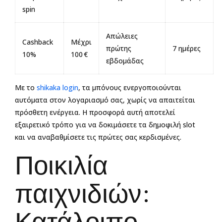
spin
Απώλειες
Cashback
Μέχρι
πρώτης
7 ημέρες
10%
100 €
εβδομάδας
Με το
shikaka login
, τα μπόνους ενεργοποιούνται
αυτόματα στον λογαριασμό σας, χωρίς να απαιτείται
πρόσθετη ενέργεια. Η προσφορά αυτή αποτελεί
εξαιρετικό τρόπο για να δοκιμάσετε τα δημοφιλή slot
και να αναβαθμίσετε τις πρώτες σας κερδισμένες.
Ποικιλία
παιχνιδιών:
Κατάλοιπο