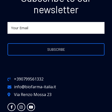
newsletter
+390799561332
info@biofarma-italia.it
Via Renzo Mossa 23