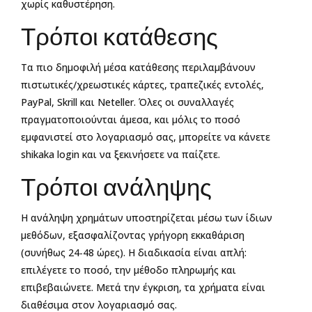
χωρίς καθυστέρηση.
Τρόποι κατάθεσης
Τα πιο δημοφιλή μέσα κατάθεσης περιλαμβάνουν
πιστωτικές/χρεωστικές κάρτες, τραπεζικές εντολές,
PayPal, Skrill και Neteller. Όλες οι συναλλαγές
πραγματοποιούνται άμεσα, και μόλις το ποσό
εμφανιστεί στο λογαριασμό σας, μπορείτε να κάνετε
shikaka login και να ξεκινήσετε να παίζετε.
Τρόποι ανάληψης
Η ανάληψη χρημάτων υποστηρίζεται μέσω των ίδιων
μεθόδων, εξασφαλίζοντας γρήγορη εκκαθάριση
(συνήθως 24‑48 ώρες). Η διαδικασία είναι απλή:
επιλέγετε το ποσό, την μέθοδο πληρωμής και
επιβεβαιώνετε. Μετά την έγκριση, τα χρήματα είναι
διαθέσιμα στον λογαριασμό σας.