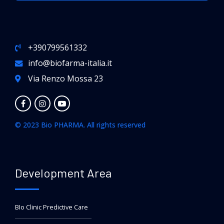
+390799561332
info@biofarma-italia.it
Via Renzo Mossa 23
© 2023 Bio PHARMA. All rights reserved
Development Area
BIo Clinic Predictive Care