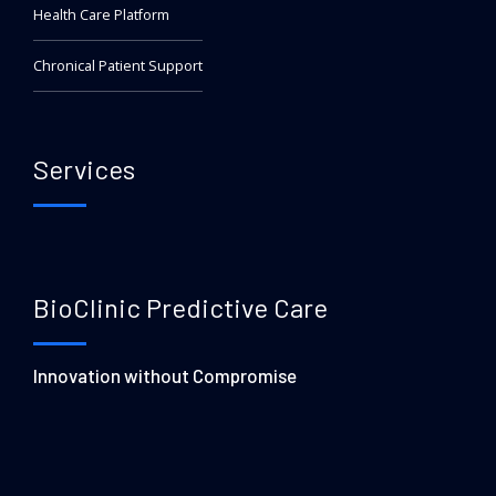
Health Care Platform
Chronical Patient Support
Services
BioClinic Predictive Care
Innovation without Compromise