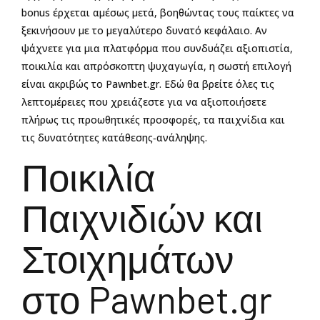
bonus έρχεται αμέσως μετά, βοηθώντας τους παίκτες να
ξεκινήσουν με το μεγαλύτερο δυνατό κεφάλαιο. Αν
ψάχνετε για μια πλατφόρμα που συνδυάζει αξιοπιστία,
ποικιλία και απρόσκοπτη ψυχαγωγία, η σωστή επιλογή
είναι ακριβώς το Pawnbet.gr. Εδώ θα βρείτε όλες τις
λεπτομέρειες που χρειάζεστε για να αξιοποιήσετε
πλήρως τις προωθητικές προσφορές, τα παιχνίδια και
τις δυνατότητες κατάθεσης‑ανάληψης.
Ποικιλία
Παιχνιδιών και
Στοιχημάτων
στο Pawnbet.gr