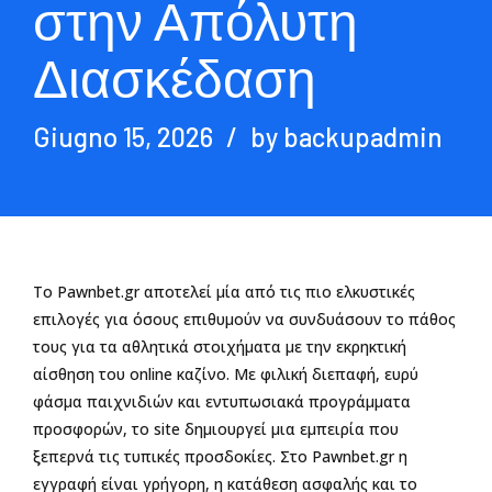
στην Απόλυτη
Διασκέδαση
Giugno 15, 2026
by backupadmin
Το Pawnbet.gr αποτελεί μία από τις πιο ελκυστικές
επιλογές για όσους επιθυμούν να συνδυάσουν το πάθος
τους για τα αθλητικά στοιχήματα με την εκρηκτική
αίσθηση του online καζίνο. Με φιλική διεπαφή, ευρύ
φάσμα παιχνιδιών και εντυπωσιακά προγράμματα
προσφορών, το site δημιουργεί μια εμπειρία που
ξεπερνά τις τυπικές προσδοκίες. Στο Pawnbet.gr η
εγγραφή είναι γρήγορη, η κατάθεση ασφαλής και το