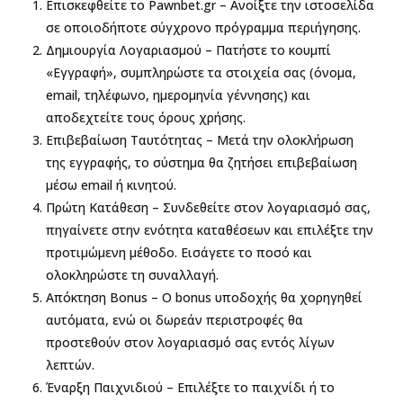
Επισκεφθείτε το Pawnbet.gr – Ανοίξτε την ιστοσελίδα
σε οποιοδήποτε σύγχρονο πρόγραμμα περιήγησης.
Δημιουργία Λογαριασμού – Πατήστε το κουμπί
«Εγγραφή», συμπληρώστε τα στοιχεία σας (όνομα,
email, τηλέφωνο, ημερομηνία γέννησης) και
αποδεχτείτε τους όρους χρήσης.
Επιβεβαίωση Ταυτότητας – Μετά την ολοκλήρωση
της εγγραφής, το σύστημα θα ζητήσει επιβεβαίωση
μέσω email ή κινητού.
Πρώτη Κατάθεση – Συνδεθείτε στον λογαριασμό σας,
πηγαίνετε στην ενότητα καταθέσεων και επιλέξτε την
προτιμώμενη μέθοδο. Εισάγετε το ποσό και
ολοκληρώστε τη συναλλαγή.
Απόκτηση Bonus – Ο bonus υποδοχής θα χορηγηθεί
αυτόματα, ενώ οι δωρεάν περιστροφές θα
προστεθούν στον λογαριασμό σας εντός λίγων
λεπτών.
Έναρξη Παιχνιδιού – Επιλέξτε το παιχνίδι ή το