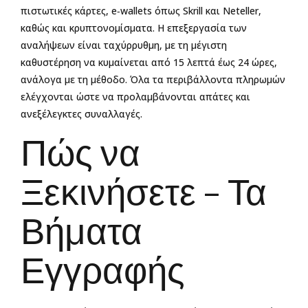
πιστωτικές κάρτες, e‑wallets όπως Skrill και Neteller,
καθώς και κρυπτονομίσματα. Η επεξεργασία των
αναλήψεων είναι ταχύρρυθμη, με τη μέγιστη
καθυστέρηση να κυμαίνεται από 15 λεπτά έως 24 ώρες,
ανάλογα με τη μέθοδο. Όλα τα περιβάλλοντα πληρωμών
ελέγχονται ώστε να προλαμβάνονται απάτες και
ανεξέλεγκτες συναλλαγές.
Πώς να
Ξεκινήσετε – Τα
Βήματα
Εγγραφής