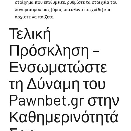
στοίχημα που επιθυμείτε, ρυθμίστε τα στοιχεία του
λογαριασμού σας (όρια, υπεύθυνο παιχνίδι) και
αρχίστε να παίζετε.
Τελική
Πρόσκληση –
Ενσωματώστε
τη Δύναμη του
Pawnbet.gr στην
Καθημερινότητά