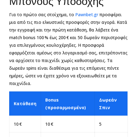
Μπόνους Υποδοχής
Για το πρώτο σας στοίχημα, το
Pawnbet.gr
προσφέρει
μια από τις πιο ελκυστικές προσφορές στην αγορά. Κατά
την εγγραφή και την πρώτη κατάθεση, θα λάβετε ένα
match bonus 100 % έως 200 € και 50 δωρεάν περιστροφές
για επιλεγμένους κουλοχέρηδες. Η προσφορά
εφαρμόζεται αμέσως στο λογαριασμό σας, επιτρέποντας
να αρχίσετε το παιχνίδι χωρίς καθυστερήσεις. Τα
δωρεάν spins είναι διαθέσιμα για τις επόμενες πέντε
ημέρες, ώστε να έχετε χρόνο να εξοικειωθείτε με τα
παιχνίδια.
Bonus
Δωρεάν
Κατάθεση
(προσαρμοσμένο)
Σπιν
10 €
10 €
5