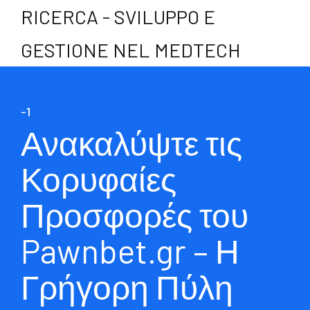
RICERCA - SVILUPPO E
GESTIONE NEL MEDTECH
-1
Ανακαλύψτε τις
Κορυφαίες
Προσφορές του
Pawnbet.gr – Η
Γρήγορη Πύλη