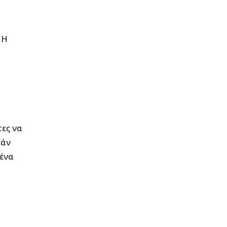
 Η
τες να
εάν
μένα