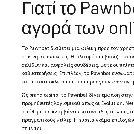
Γιατί το Pawnb
αγορά των onl
Το Pawnbet διαθέτει μια φιλική προς τον χρήσ
σε κινητές συσκευές. Η πλατφόρμα βασίζεται 
σελίδων και ασφαλείς συνδέσεις, ώστε οι παίκ
καθυστερήσεις. Επιπλέον, το Pawnbet ενσωματώ
και αυτοαποκλεισμού, που προάγουν έναν υγιή
Ως brand casino, το Pawnbet δίνει έμφαση στη
προμηθευτές λογισμικού όπως οι Evolution, Net
απόθεμα περιλαμβάνει εκατοντάδες τίτλους, απ
πραγματικούς ντίλερ. Η ευρεία γκάμα επιλογών 
στυλ του.