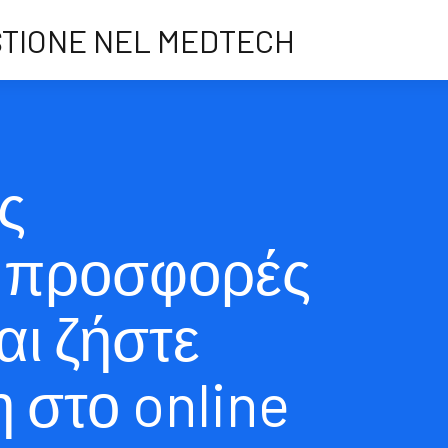
ESTIONE NEL MEDTECH
ς
ς προσφορές
αι ζήστε
 στο online