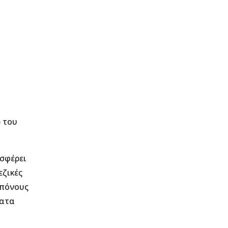
ω του
οσφέρει
εζικές
μπόνους
ματα