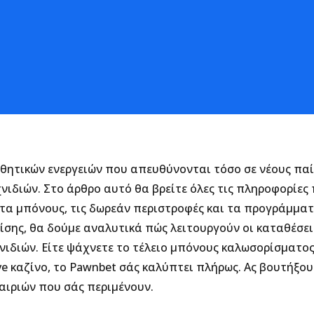
ητικών ενεργειών που απευθύνονται τόσο σε νέους παί
νιδιών. Στο άρθρο αυτό θα βρείτε όλες τις πληροφορίες
 τα μπόνους, τις δωρεάν περιστροφές και τα προγράμμα
σης, θα δούμε αναλυτικά πώς λειτουργούν οι καταθέσεις
νιδιών. Είτε ψάχνετε το τέλειο μπόνους καλωσορίσματος
ive καζίνο, το Pawnbet σάς καλύπτει πλήρως. Ας βουτήξο
αιριών που σάς περιμένουν.