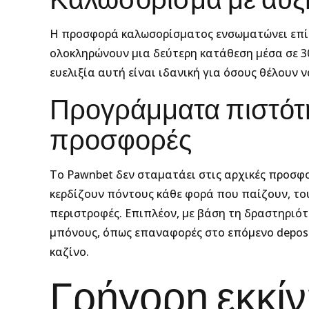
Η προσφορά καλωσορίσματος ενσωματώνει επίσ
ολοκληρώνουν μια δεύτερη κατάθεση μέσα σε 30
ευελιξία αυτή είναι ιδανική για όσους θέλουν 
Προγράμματα πιστότη
προσφορές
Το Pawnbet δεν σταματάει στις αρχικές προσφ
κερδίζουν πόντους κάθε φορά που παίζουν, το
περιστροφές. Επιπλέον, με βάση τη δραστηριότ
μπόνους, όπως επαναφορές στο επόμενο deposi
καζίνο.
Γρήγορη εκκί