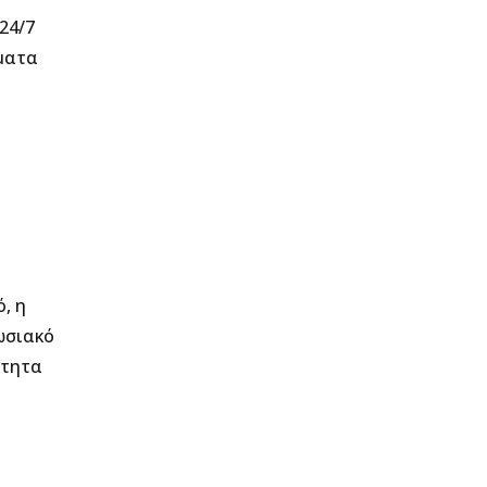
24/7
ήματα
, η
ωσιακό
ότητα