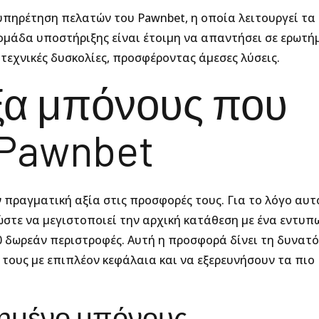
υπηρέτηση πελατών του Pawnbet, η οποία λειτουργεί τα 
Η ομάδα υποστήριξης είναι έτοιμη να απαντήσει σε ερωτ
ς τεχνικές δυσκολίες, προσφέροντας άμεσες λύσεις.
ξα μπόνους που
 Pawnbet
 πραγματική αξία στις προσφορές τους. Για το λόγο αυτό
στε να μεγιστοποιεί την αρχική κατάθεση με ένα εντυπ
0 δωρεάν περιστροφές. Αυτή η προσφορά δίνει τη δυνατ
 τους με επιπλέον κεφάλαια και να εξερευνήσουν τα πιο
ημένο μπόνους