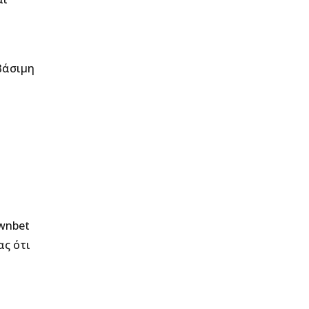
βάσιμη
awnbet
ας ότι