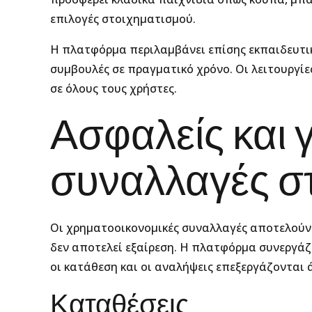
επιλογές στοιχηματισμού.
Η πλατφόρμα περιλαμβάνει επίσης εκπαιδευτικ
συμβουλές σε πραγματικό χρόνο. Οι λειτουργίε
σε όλους τους χρήστες.
Ασφαλείς και 
συναλλαγές σ
Οι χρηματοοικονομικές συναλλαγές αποτελούν β
δεν αποτελεί εξαίρεση. Η πλατφόρμα συνεργά
οι κατάθεση και οι αναλήψεις επεξεργάζονται
Καταθέσεις