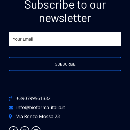
Subscribe to our
newsletter
+390799561332
info@biofarma-italia.it
Via Renzo Mossa 23