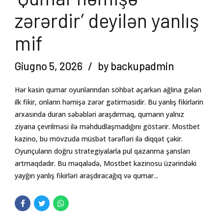
zərərdir’ deyilən yanlış
mif
Giugno 5, 2026
by backupadmin
Hər kəsin qumar oyunlarından söhbət açarkən ağlına gələn
ilk fikir, onların həmişə zərər gətirməsidir. Bu yanlış fikirlərin
arxasında duran səbəbləri araşdırmaq, qumarın yalnız
ziyana çevrilməsi ilə məhdudlaşmadığını göstərir. Mostbet
kazino, bu mövzuda müsbət tərəfləri ilə diqqət çəkir.
Oyunçuların doğru strategiyalarla pul qazanma şansları
artmaqdadır. Bu məqalədə, Mostbet kazinosu üzərindəki
yayğın yanlış fikirləri araşdıracağıq və qumar...